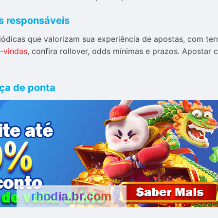
s responsáveis
ódicas que valorizam sua experiência de apostas, com term
-vindas
, confira rollover, odds mínimas e prazos. Apostar
ça de ponta