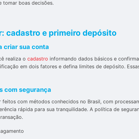
 e tomar boas decisões.
 cadastro e primeiro depósito
 criar sua conta
ê realiza o
cadastro
informando dados básicos e confirman
erificação em dois fatores e defina limites de depósito. Es
es com segurança
 feitos com métodos conhecidos no Brasil, com processam
erência rápida para sua tranquilidade. A política de segur
transação.
pagamento