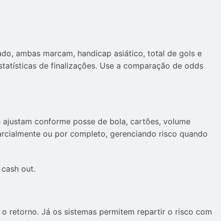
do, ambas marcam, handicap asiático, total de gols e
estatísticas de finalizações. Use a comparação de odds
 ajustam conforme posse de bola, cartões, volume
parcialmente ou por completo, gerenciando risco quando
 cash out.
o retorno. Já os sistemas permitem repartir o risco com