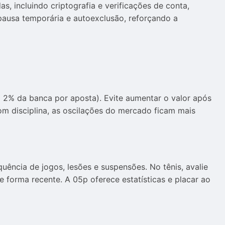
, incluindo criptografia e verificações de conta,
pausa temporária e autoexclusão, reforçando a
 2% da banca por aposta). Evite aumentar o valor após
om disciplina, as oscilações do mercado ficam mais
uência de jogos, lesões e suspensões. No tênis, avalie
 forma recente. A 05p oferece estatísticas e placar ao