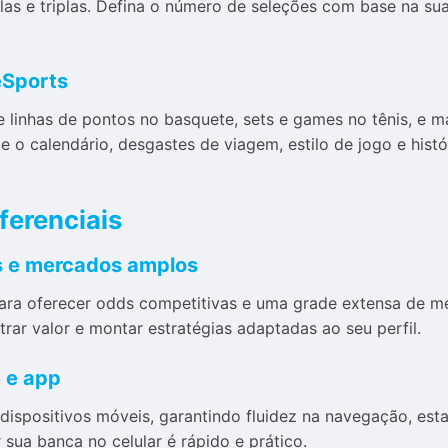
s e triplas. Defina o número de seleções com base na sua
eSports
e linhas de pontos no basquete, sets e games no tênis, e 
ude o calendário, desgastes de viagem, estilo de jogo e hi
ferenciais
s e mercados amplos
ara oferecer odds competitivas e uma grade extensa de me
trar valor e montar estratégias adaptadas ao seu perfil.
 e app
 dispositivos móveis, garantindo fluidez na navegação, est
sua banca no celular é rápido e prático.