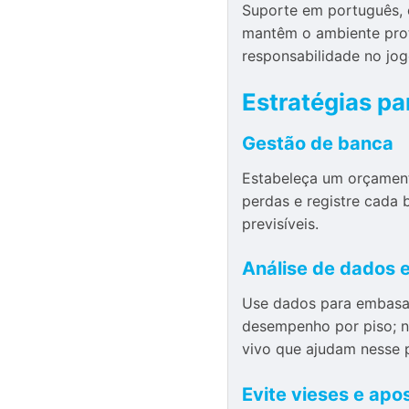
Suporte em português, c
mantêm o ambiente prote
responsabilidade no jog
Estratégias pa
Gestão de banca
Estabeleça um orçament
perdas e registre cada 
previsíveis.
Análise de dados e
Use dados para embasar 
desempenho por piso; no
vivo que ajudam nesse 
Evite vieses e ap