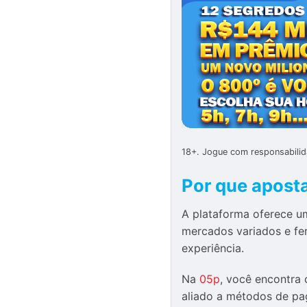
18+. Jogue com responsabilid
Por que apost
A plataforma oferece 
mercados variados e fer
experiência.
Na
05p
, você encontra 
aliado a métodos de pa