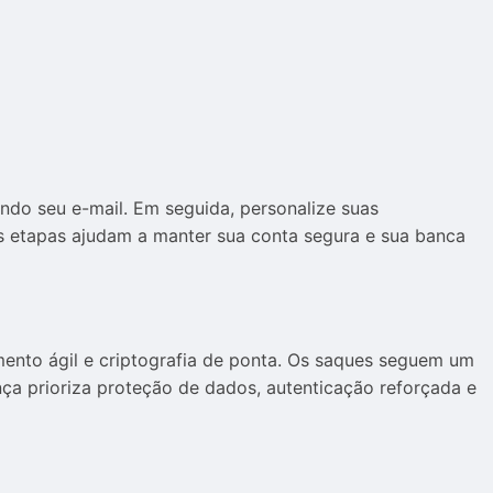
do seu e-mail. Em seguida, personalize suas
sas etapas ajudam a manter sua conta segura e sua banca
ento ágil e criptografia de ponta. Os saques seguem um
ança prioriza proteção de dados, autenticação reforçada e