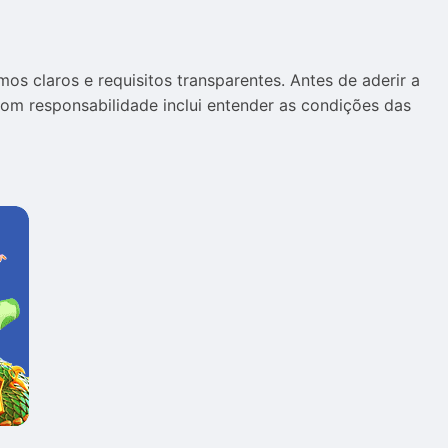
os claros e requisitos transparentes. Antes de aderir a
 com responsabilidade inclui entender as condições das