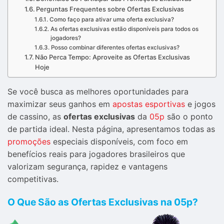
Perguntas Frequentes sobre Ofertas Exclusivas
Como faço para ativar uma oferta exclusiva?
As ofertas exclusivas estão disponíveis para todos os
jogadores?
Posso combinar diferentes ofertas exclusivas?
Não Perca Tempo: Aproveite as Ofertas Exclusivas
Hoje
Se você busca as melhores oportunidades para
maximizar seus ganhos em
apostas esportivas
e jogos
de cassino, as
ofertas exclusivas
da
05p
são o ponto
de partida ideal. Nesta página, apresentamos todas as
promoções
especiais disponíveis, com foco em
benefícios reais para jogadores brasileiros que
valorizam segurança, rapidez e vantagens
competitivas.
O Que São as Ofertas Exclusivas na 05p?