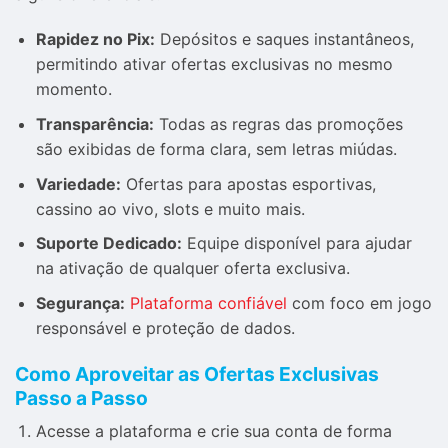
Rapidez no Pix:
Depósitos e saques instantâneos,
permitindo ativar ofertas exclusivas no mesmo
momento.
Transparência:
Todas as regras das promoções
são exibidas de forma clara, sem letras miúdas.
Variedade:
Ofertas para apostas esportivas,
cassino ao vivo, slots e muito mais.
Suporte Dedicado:
Equipe disponível para ajudar
na ativação de qualquer oferta exclusiva.
Segurança:
Plataforma confiável
com foco em jogo
responsável e proteção de dados.
Como Aproveitar as Ofertas Exclusivas
Passo a Passo
Acesse a plataforma e crie sua conta de forma