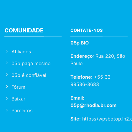
COMUNIDADE
CONTATE-NOS
05p BIO
Afiliados
Endereço
: Rua 220, São
05p paga mesmo
Paulo
05p é confiável
Telefone:
+55 33
99536-3683
Fórum
Email:
Baixar
05p@rhodia.br.com
Parceiros
Site:
https://wpsbotop.ln2.