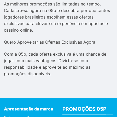
As melhores promoções são limitadas no tempo.
Cadastre-se agora na 05p e descubra por que tantos
jogadores brasileiros escolhem essas ofertas
exclusivas para elevar sua experiência em apostas e
cassino online.
Quero Aproveitar as Ofertas Exclusivas Agora
Com a 05p, cada oferta exclusiva é uma chance de
jogar com mais vantagens. Divirta-se com
responsabilidade e aproveite ao máximo as
promoções disponíveis.
PROMOÇÕES 05P
Apresentação da marca