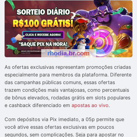
As ofertas exclusivas representam promoções criadas
especialmente para membros da plataforma. Diferente
das campanhas públicas comuns, essas ofertas
trazem condições mais vantajosas, como percentuais
de bônus elevados, rodadas grátis em slots populares
e cashback diferenciado em
apostas ao vivo
.
Com depósitos via Pix imediato, a 05p permite que
você ative essas ofertas exclusivas em poucos
segundos, sem complicações. Seja para apostar no