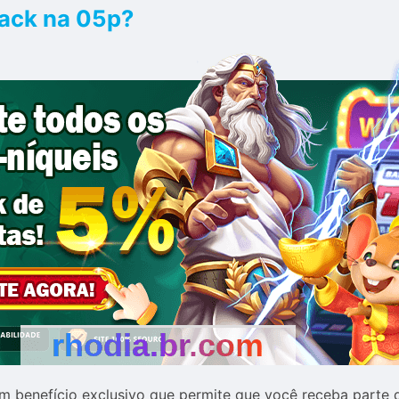
ack na 05p?
m benefício exclusivo que permite que você receba parte d