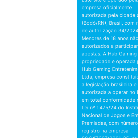
empresa oficialmente
autorizada pela cidade
(Bodó/RN), Brasil, com
de autorização 34/2024
Menores de 18 anos não
autorizados a participa
apostas. A Hub Gaming 
propriedade e operada 
Hub Gaming Entretenim
Ltda, empresa constituí
a legislação brasileira e
autorizada a operar no B
em total conformidade
Lei nº 1.475/24 do Insti
Nacional de Jogos e En
Premiadas, com número
registro na empresa