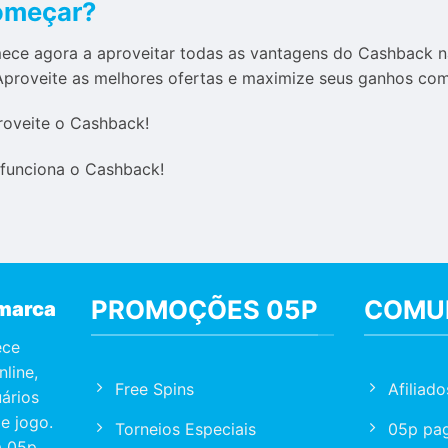
omeçar?
ce agora a aproveitar todas as vantagens do Cashback na
. Aproveite as melhores ofertas e maximize seus ganhos co
roveite o Cashback!
funciona o Cashback!
PROMOÇÕES 05P
COMU
marca
ece
line,
Free Spins
Afiliado
ários
e jogo.
Torneios Especiais
05p pa
a 05p,