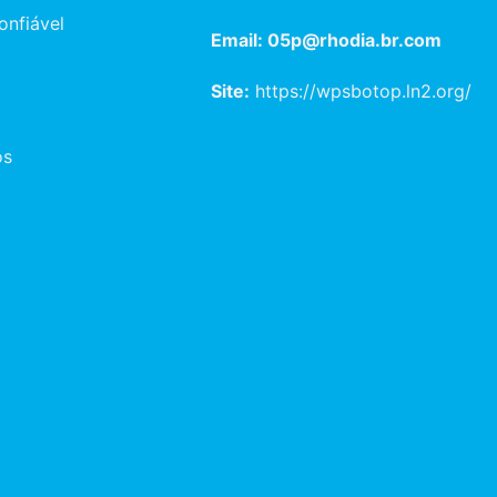
onfiável
Email:
05p@rhodia.br.com
Site:
https://wpsbotop.ln2.org/
os