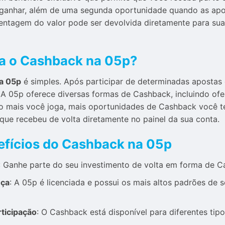
ganhar, além de uma segunda oportunidade quando as apo
entagem do valor pode ser devolvida diretamente para su
a o Cashback na 05p?
a 05p
é simples. Após participar de determinadas apostas
. A 05p oferece diversas formas de Cashback, incluindo of
nto mais você joga, mais oportunidades de Cashback você t
ue recebeu de volta diretamente no painel da sua conta.
nefícios do Cashback na 05p
: Ganhe parte do seu investimento de volta em forma de C
nça
: A 05p é licenciada e possui os mais altos padrões de 
ticipação
: O Cashback está disponível para diferentes t