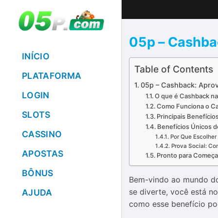
Skip
to
content
05p – Cashbac
INÍCIO
Table of Contents
PLATAFORMA
05p – Cashback: Aprov
LOGIN
O que é Cashback n
Como Funciona o C
SLOTS
Principais Benefíci
Benefícios Únicos 
CASSINO
Por Que Escolher
Prova Social: Co
APOSTAS
Pronto para Começa
BÔNUS
Bem-vindo ao mundo 
se diverte, você está n
AJUDA
como esse benefício pod