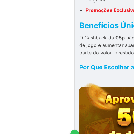
Promoções Exclusiv
Benefícios Ún
O Cashback da
05p
não
de jogo e aumentar sua
parte do valor investido
Por Que Escolher 