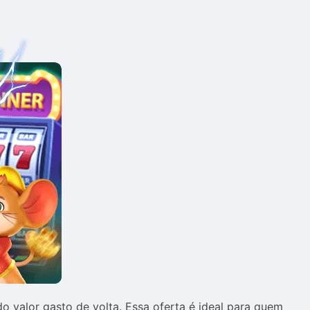
o valor gasto de volta. Essa oferta é ideal para quem