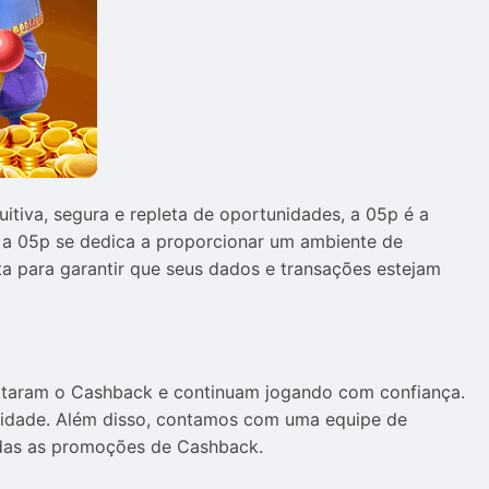
iva, segura e repleta de oportunidades, a 05p é a
, a 05p se dedica a proporcionar um ambiente de
ta para garantir que seus dados e transações estejam
veitaram o Cashback e continuam jogando com confiança.
oridade. Além disso, contamos com uma equipe de
odas as promoções de Cashback.