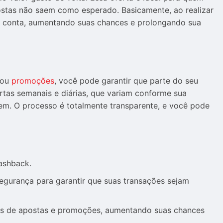
stas não saem como esperado. Basicamente, ao realizar
a conta, aumentando suas chances e prolongando sua
 ou
promoções
, você pode garantir que parte do seu
ertas semanais e diárias, que variam conforme sua
em. O processo é totalmente transparente, e você pode
ashback.
segurança para garantir que suas transações sejam
ipos de apostas e promoções, aumentando suas chances