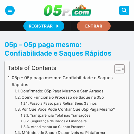
Skip
to
content
REGISTRAR
ENTRAR
05p – 05p paga mesmo:
Confiabilidade e Saques Rápidos
Table of Contents
05p – 05p paga mesmo: Confiabilidade e Saques
Rápidos
Confirmado: 05p Paga Mesmo e Sem Atrasos
Como Funciona o Processo de Saque na 05p
Passo a Passo para Retirar Seus Ganhos
Por Que Você Pode Confiar Que 05p Paga Mesmo?
Transparência Total nas Transações
Segurança de Dados e Financeira
Atendimento ao Cliente Presente
Métodos de Saque Disponíveis na Plataforma