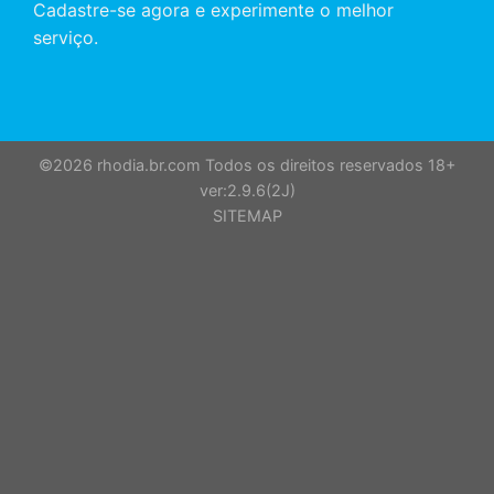
Cadastre-se agora e experimente o melhor
serviço.
©2026 rhodia.br.com Todos os direitos reservados 18+
ver:2.9.6(2J)
SITEMAP