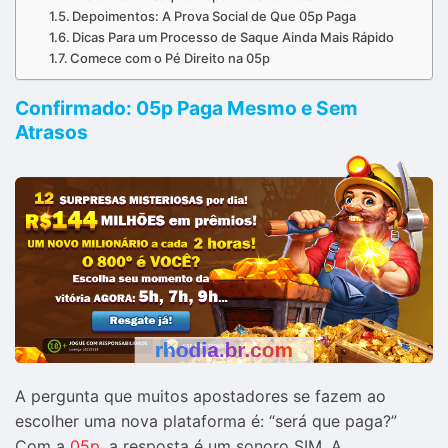
Depoimentos: A Prova Social de Que 05p Paga
Dicas Para um Processo de Saque Ainda Mais Rápido
Comece com o Pé Direito na 05p
Confirmado: 05p Paga Mesmo e Sem
Atrasos
A pergunta que muitos apostadores se fazem ao
escolher uma nova plataforma é: “será que paga?”
Com a
05p
, a resposta é um sonoro SIM. A