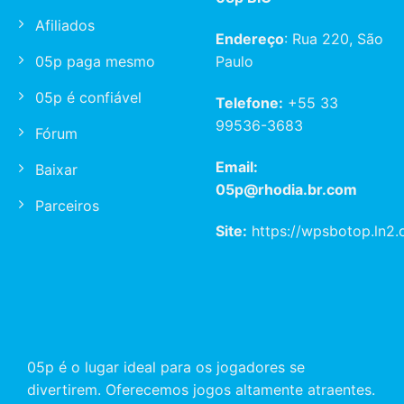
Afiliados
Endereço
: Rua 220, São
05p paga mesmo
Paulo
05p é confiável
Telefone:
+55 33
99536-3683
Fórum
Email:
Baixar
05p@rhodia.br.com
Parceiros
Site:
https://wpsbotop.ln2.
05p é o lugar ideal para os jogadores se
divertirem. Oferecemos jogos altamente atraentes.