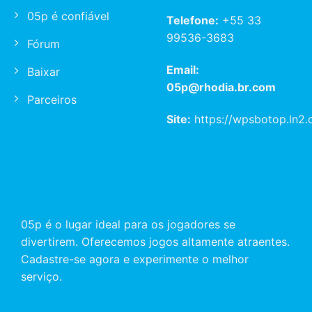
05p é confiável
Telefone:
+55 33
99536-3683
Fórum
Email:
Baixar
05p@rhodia.br.com
Parceiros
Site:
https://wpsbotop.ln2.
05p é o lugar ideal para os jogadores se
divertirem. Oferecemos jogos altamente atraentes.
Cadastre-se agora e experimente o melhor
serviço.