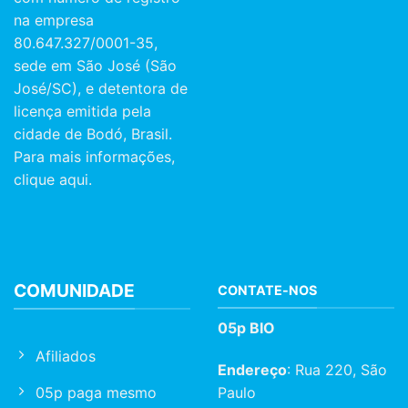
na empresa
80.647.327/0001-35,
sede em São José (São
José/SC), e detentora de
licença emitida pela
cidade de Bodó, Brasil.
Para mais informações,
clique aqui.
COMUNIDADE
CONTATE-NOS
05p BIO
Afiliados
Endereço
: Rua 220, São
05p paga mesmo
Paulo