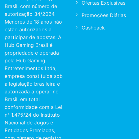
Ofertas Exclusivas
Brasil, com número de
autorização 34/2024.
Promoções Diárias
Menores de 18 anos não
Cashback
estão autorizados a
participar de apostas. A
Hub Gaming Brasil é
propriedade e operada
pela Hub Gaming
Entretenimentos Ltda,
empresa constituída sob
a legislação brasileira e
autorizada a operar no
Brasil, em total
conformidade com a Lei
nº 1.475/24 do Instituto
Nacional de Jogos e
Entidades Premiadas,
com número de registro