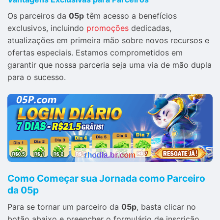
Os parceiros da
05p
têm acesso a benefícios
exclusivos, incluindo
promoções
dedicadas,
atualizações em primeira mão sobre novos recursos e
ofertas especiais. Estamos comprometidos em
garantir que nossa parceria seja uma via de mão dupla
para o sucesso.
Como Começar sua Jornada como Parceiro
da 05p
Para se tornar um parceiro da
05p
, basta clicar no
botão abaixo e preencher o formulário de inscrição.